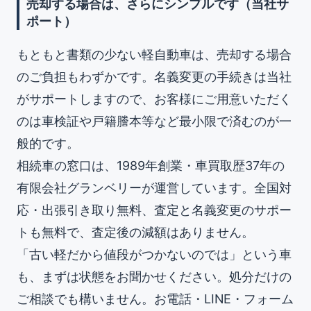
売却する場合は、さらにシンプルです（当社サ
ポート）
もともと書類の少ない軽自動車は、売却する場合
のご負担もわずかです。名義変更の手続きは当社
がサポートしますので、お客様にご用意いただく
のは車検証や戸籍謄本等など最小限で済むのが一
般的です。
相続車の窓口は、1989年創業・車買取歴37年の
有限会社グランベリーが運営しています。全国対
応・出張引き取り無料、査定と名義変更のサポー
トも無料で、査定後の減額はありません。
「古い軽だから値段がつかないのでは」という車
も、まずは状態をお聞かせください。処分だけの
ご相談でも構いません。お電話・LINE・フォーム