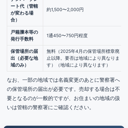
ート代（管轄
約1,500〜2,000円
が変わる場
合）
戸籍謄本等の
1通450〜750円程度
発行手数料
保管場所の届
無料（2025年4月の保管場所標章廃
出（必要な地
止以降。要否は地域により異なりま
域のみ）
す）（地域により異なります）
なお、一部の地域では名義変更のあとに警察署へ
の保管場所の届出が必要です。売却する場合は不
要となるのが一般的ですが、お住まいの地域の扱
いは管轄の警察署にご確認ください。