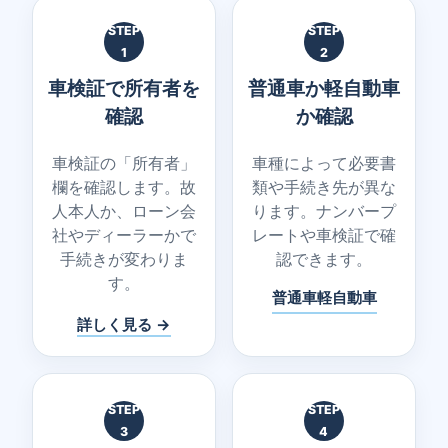
STEP
STEP
1
2
車検証で所有者を
普通車か軽自動車
確認
か確認
車検証の「所有者」
車種によって必要書
欄を確認します。故
類や手続き先が異な
人本人か、ローン会
ります。ナンバープ
社やディーラーかで
レートや車検証で確
手続きが変わりま
認できます。
す。
普通車
軽自動車
詳しく見る →
STEP
STEP
3
4