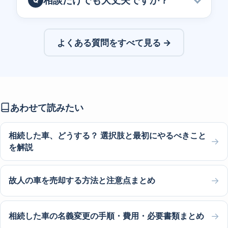
相談だけでも大丈夫ですか？
よくある質問をすべて見る →
あわせて読みたい
相続した車、どうする？ 選択肢と最初にやるべきこと
→
を解説
→
故人の車を売却する方法と注意点まとめ
→
相続した車の名義変更の手順・費用・必要書類まとめ