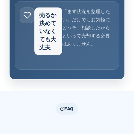
「まず状況を整理した
売るか
い」だけでもお気軽に
決めて
どうぞ。相談したから
いなく
といって売却する必要
ても大
はありません。
丈夫
FAQ