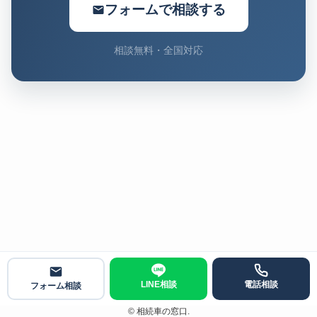
フォームで相談する
相談無料・全国対応
LINE相談
電話相談
フォーム相談
©
相続車の窓口.