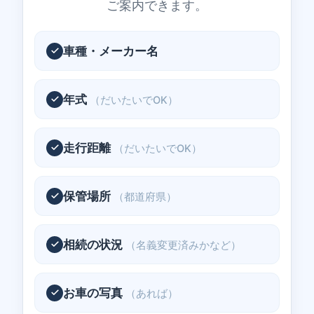
ご案内できます。
車種・メーカー名
年式
（だいたいでOK）
走行距離
（だいたいでOK）
保管場所
（都道府県）
相続の状況
（名義変更済みかなど）
お車の写真
（あれば）