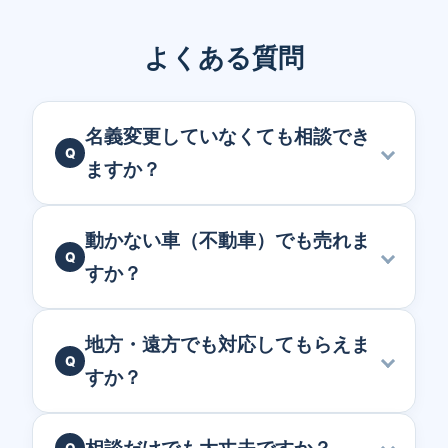
よくある質問
名義変更していなくても相談でき
ますか？
動かない車（不動車）でも売れま
すか？
地方・遠方でも対応してもらえま
すか？