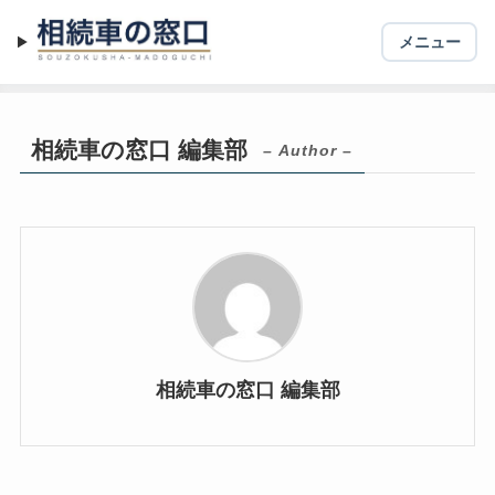
メニュー
ホーム
相続車の窓口 編集部の執筆記事
相続車の窓口 編集部
– Author –
相続車の窓口 編集部