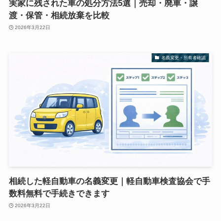
実家に残された車の処分方法5選｜売却・廃車・譲
渡・保管・相続放棄を比較
2026年3月22日
名義変更・所有者確認
相続した軽自動車の名義変更｜軽自動車検査協会で手
数料無料で手続きできます
2026年3月22日