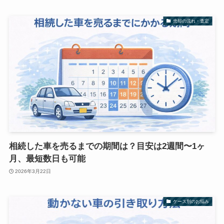
売却の流れ・査定
相続した車を売るまでの期間は？目安は2週間〜1ヶ
月、最短数日も可能
2026年3月22日
ケース別のお悩み