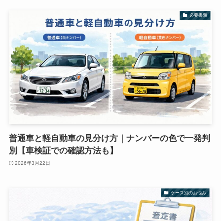
必要書類
普通車と軽自動車の見分け方｜ナンバーの色で一発判
別【車検証での確認方法も】
2026年3月22日
ケース別のお悩み