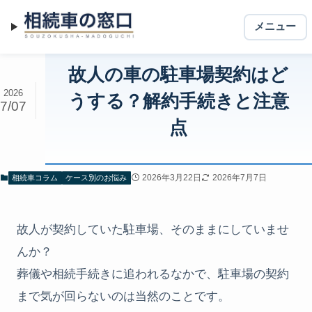
メニュー
故人の車の駐車場契約はど
2026
うする？解約手続きと注意
7/07
点
2026年3月22日
2026年7月7日
相続車コラム
ケース別のお悩み
故人が契約していた駐車場、そのままにしていませ
んか？
葬儀や相続手続きに追われるなかで、駐車場の契約
まで気が回らないのは当然のことです。