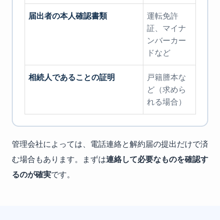
届出者の本人確認書類
運転免許
証、マイナ
ンバーカー
ドなど
相続人であることの証明
戸籍謄本な
ど（求めら
れる場合）
管理会社によっては、電話連絡と解約届の提出だけで済
む場合もあります。まずは
連絡して必要なものを確認す
るのが確実
です。